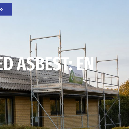
D ASBEST: EN