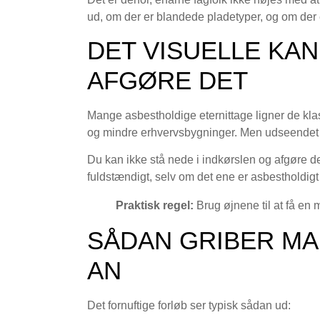
ud, om der er blandede pladetyper, og om der e
DET VISUELLE KAN
AFGØRE DET
Mange asbestholdige eternittage ligner de kl
og mindre erhvervsbygninger. Men udseendet 
Du kan ikke stå nede i indkørslen og afgøre d
fuldstændigt, selv om det ene er asbestholdigt 
Praktisk regel:
Brug øjnene til at få en m
SÅDAN GRIBER MA
AN
Det fornuftige forløb ser typisk sådan ud: