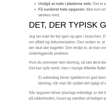
Undgå at rode i pladerne selv:
Det er en
Få vurderet hele opgaven:
Ikke kun om
tænkes med.
DET, DER TYPISK 
Jeg ser især tre fejl igen og igen i branchen. D
om affald og dokumentation. Den anden er, at
der skal ske bagefter. Den tredje er, at man ov
underliggende problem.
Hvis du overvejer den løsning, så læs først
Det kan lyde nemt, men i mange tilfælde flytter
Et asbesttag bliver sjældent en god løsn
løsning, når man får ryddet det rigtigt af
Når opgaven bliver planlagt ordentligt, er det i
på sikkerheden, huset og værdien af boligen 