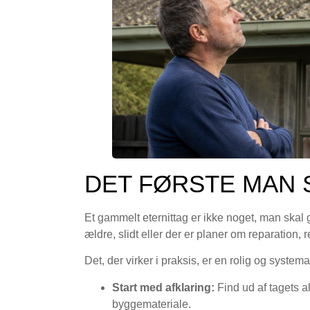
DET FØRSTE MAN 
Et gammelt eternittag er ikke noget, man skal g
ældre, slidt eller der er planer om reparation, r
Det, der virker i praksis, er en rolig og systema
Start med afklaring:
Find ud af tagets al
byggemateriale.