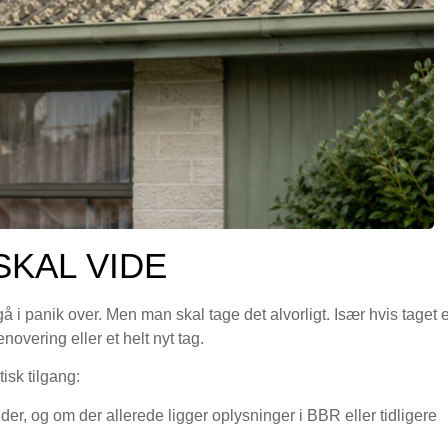
SKAL VIDE
å i panik over. Men man skal tage det alvorligt. Især hvis taget 
enovering eller et helt nyt tag.
tisk tilgang:
der, og om der allerede ligger oplysninger i BBR eller tidligere