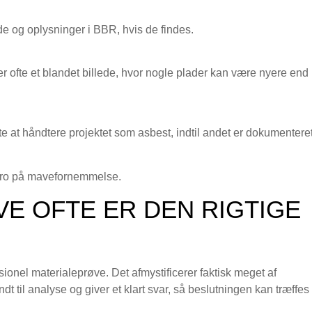
de og oplysninger i BBR, hvis de findes.
r ofte et blandet billede, hvor nogle plader kan være nyere end
este at håndtere projektet som asbest, indtil andet er dokumenteret
 bero på mavefornemmelse.
E OFTE ER DEN RIGTIGE
ionel materialeprøve. Det afmystificerer faktisk meget af
dt til analyse og giver et klart svar, så beslutningen kan træffes