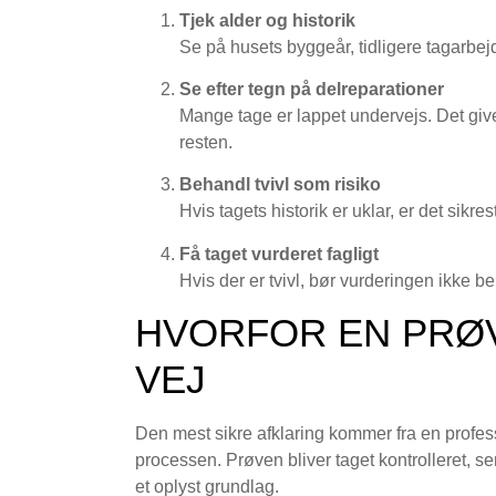
Tjek alder og historik
Se på husets byggeår, tidligere tagarbej
Se efter tegn på delreparationer
Mange tage er lappet undervejs. Det give
resten.
Behandl tvivl som risiko
Hvis tagets historik er uklar, er det sikr
Få taget vurderet fagligt
Hvis der er tvivl, bør vurderingen ikke
HVORFOR EN PRØV
VEJ
Den mest sikre afklaring kommer fra en profess
processen. Prøven bliver taget kontrolleret, sen
et oplyst grundlag.