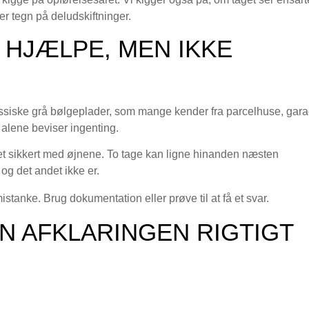
r tegn på deludskiftninger.
 HJÆLPE, MEN IKKE
assiske grå bølgeplader, som mange kender fra parcelhuse, gar
alene beviser ingenting.
et sikkert med øjnene. To tage kan ligne hinanden næsten
og det andet ikke er.
istanke. Brug dokumentation eller prøve til at få et svar.
N AFKLARINGEN RIGTIGT