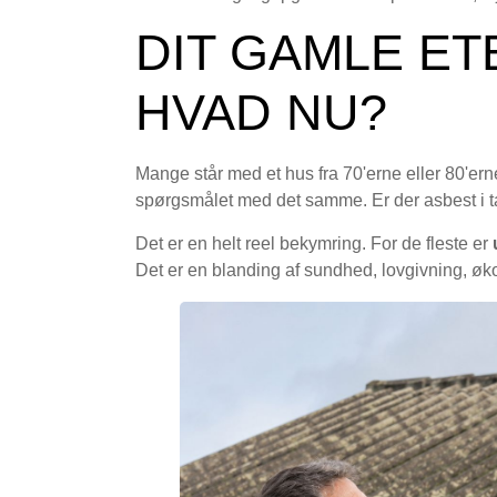
DIT GAMLE ET
HVAD NU?
Mange står med et hus fra 70'erne eller 80'ern
spørgsmålet med det samme. Er der asbest i ta
Det er en helt reel bekymring. For de fleste er
Det er en blanding af sundhed, lovgivning, øko