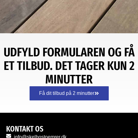
UDFYLD FORMULAREN OG FÅ
ET TILBUD. DET TAGER KUN 2
MINUTTER
Få dit tilbud på 2 minutter
KONTAKT OS
info@skelbostoemrer.dk