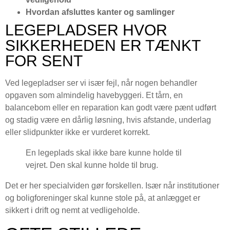
Hvordan afsluttes kanter og samlinger
LEGEPLADSER HVOR
SIKKERHEDEN ER TÆNKT
FOR SENT
Ved legepladser ser vi især fejl, når nogen behandler
opgaven som almindelig havebyggeri. Et tårn, en
balancebom eller en reparation kan godt være pænt udført
og stadig være en dårlig løsning, hvis afstande, underlag
eller slidpunkter ikke er vurderet korrekt.
En legeplads skal ikke bare kunne holde til
vejret. Den skal kunne holde til brug.
Det er her specialviden gør forskellen. Især når institutioner
og boligforeninger skal kunne stole på, at anlægget er
sikkert i drift og nemt at vedligeholde.