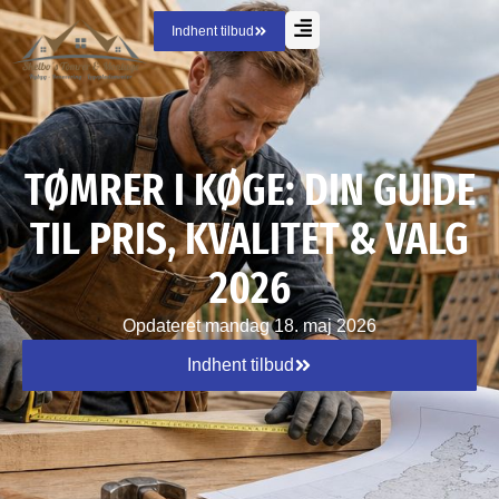
Indhent tilbud
TØMRER I KØGE: DIN GUIDE
TIL PRIS, KVALITET & VALG
2026
Opdateret
mandag 18. maj 2026
Indhent tilbud