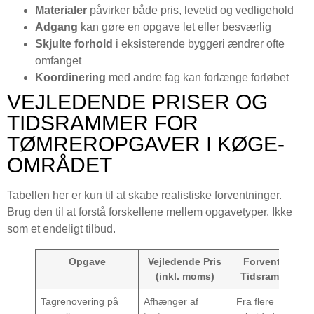
Materialer
påvirker både pris, levetid og vedligehold
Adgang
kan gøre en opgave let eller besværlig
Skjulte forhold
i eksisterende byggeri ændrer ofte
omfanget
Koordinering
med andre fag kan forlænge forløbet
VEJLEDENDE PRISER OG
TIDSRAMMER FOR
TØMREROPGAVER I KØGE-
OMRÅDET
Tabellen her er kun til at skabe realistiske forventninger.
Brug den til at forstå forskellene mellem opgavetyper. Ikke
som et endeligt tilbud.
Opgave
Vejledende Pris
Forventet
(inkl. moms)
Tidsramme
Tagrenovering på
Afhænger af
Fra flere