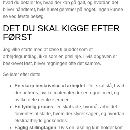
hvad du betaler for, hvad der kan gå galt, og hvordan det
bliver håndteret, hvis huset gemmer på noget, ingen kunne
se ved første besøg.
DET DU SKAL KIGGE EFTER
FØRST
Jeg ville starte med at læse tilbuddet som et
arbejdsgrundlag, ikke som en prislinje. Hvis opgaven er
beskrevet løst, bliver regningen ofte det samme.
Se især efter dette:
En skarp beskrivelse af arbejdet
. Der skal stå, hvad
der udføres, hvilke materialer der er regnet med, og
hvilke dele der ikke er med.
En tydelig proces
. Du skal vide, hvornår arbejdet
forventes at starte, hvem der styrer sagen, og hvordan
ekstraarbejde godkendes.
Faglig stillingtagen
. Hvis en løsning kun holder kort