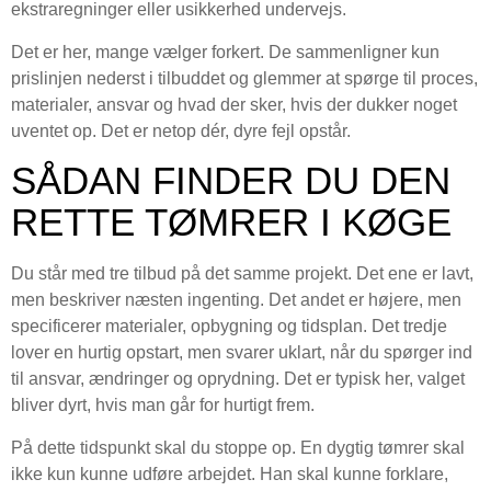
ekstraregninger eller usikkerhed undervejs.
Det er her, mange vælger forkert. De sammenligner kun
prislinjen nederst i tilbuddet og glemmer at spørge til proces,
materialer, ansvar og hvad der sker, hvis der dukker noget
uventet op. Det er netop dér, dyre fejl opstår.
SÅDAN FINDER DU DEN
RETTE TØMRER I KØGE
Du står med tre tilbud på det samme projekt. Det ene er lavt,
men beskriver næsten ingenting. Det andet er højere, men
specificerer materialer, opbygning og tidsplan. Det tredje
lover en hurtig opstart, men svarer uklart, når du spørger ind
til ansvar, ændringer og oprydning. Det er typisk her, valget
bliver dyrt, hvis man går for hurtigt frem.
På dette tidspunkt skal du stoppe op. En dygtig tømrer skal
ikke kun kunne udføre arbejdet. Han skal kunne forklare,