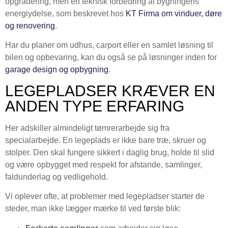
opgradering, men en teknisk forbedring af bygningens
energiydelse, som beskrevet hos
KT Firma om vinduer, døre
og renovering
.
Har du planer om udhus, carport eller en samlet løsning til
bilen og opbevaring, kan du også se på løsninger inden for
garage design og opbygning
.
LEGEPLADSER KRÆVER EN
ANDEN TYPE ERFARING
Her adskiller almindeligt tømrerarbejde sig fra
specialarbejde. En legeplads er ikke bare træ, skruer og
stolper. Den skal fungere sikkert i daglig brug, holde til slid
og være opbygget med respekt for afstande, samlinger,
faldunderlag og vedligehold.
Vi oplever ofte, at problemer med legepladser starter de
steder, man ikke lægger mærke til ved første blik: