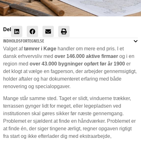
Del
INDHOLDSFORTEGNELSE
Valget af
tømrer i Køge
handler om mere end pris. I et
dansk erhvervsliv med
over 146.000 aktive firmaer
og i en
region med
over 43.000 bygninger opført før år 1900
er
det klogt at vælge en fagperson, der arbejder gennemsigtigt,
holder aftaler og har dokumenteret erfaring med både
renovering og specialopgaver.
Mange står samme sted. Taget er slidt, vinduerne trækker,
terrassen gynger lidt for meget, eller legepladsen ved
institutionen skal gøres sikker før næste gennemgang.
Problemet er sjældent at finde en håndværker. Problemet er
at finde én, der siger tingene ærligt, regner opgaven rigtigt
fra start og ikke efterlader dig med ekstraarbejde,