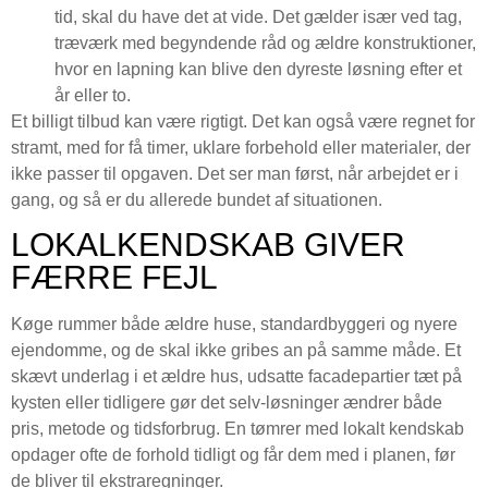
tid, skal du have det at vide. Det gælder især ved tag,
træværk med begyndende råd og ældre konstruktioner,
hvor en lapning kan blive den dyreste løsning efter et
år eller to.
Et billigt tilbud kan være rigtigt. Det kan også være regnet for
stramt, med for få timer, uklare forbehold eller materialer, der
ikke passer til opgaven. Det ser man først, når arbejdet er i
gang, og så er du allerede bundet af situationen.
LOKALKENDSKAB GIVER
FÆRRE FEJL
Køge rummer både ældre huse, standardbyggeri og nyere
ejendomme, og de skal ikke gribes an på samme måde. Et
skævt underlag i et ældre hus, udsatte facadepartier tæt på
kysten eller tidligere gør det selv-løsninger ændrer både
pris, metode og tidsforbrug. En tømrer med lokalt kendskab
opdager ofte de forhold tidligt og får dem med i planen, før
de bliver til ekstraregninger.