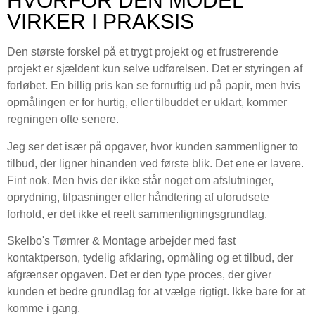
HVORFOR DEN MODEL
VIRKER I PRAKSIS
Den største forskel på et trygt projekt og et frustrerende
projekt er sjældent kun selve udførelsen. Det er styringen af
forløbet. En billig pris kan se fornuftig ud på papir, men hvis
opmålingen er for hurtig, eller tilbuddet er uklart, kommer
regningen ofte senere.
Jeg ser det især på opgaver, hvor kunden sammenligner to
tilbud, der ligner hinanden ved første blik. Det ene er lavere.
Fint nok. Men hvis der ikke står noget om afslutninger,
oprydning, tilpasninger eller håndtering af uforudsete
forhold, er det ikke et reelt sammenligningsgrundlag.
Skelbo's Tømrer & Montage arbejder med fast
kontaktperson, tydelig afklaring, opmåling og et tilbud, der
afgrænser opgaven. Det er den type proces, der giver
kunden et bedre grundlag for at vælge rigtigt. Ikke bare for at
komme i gang.