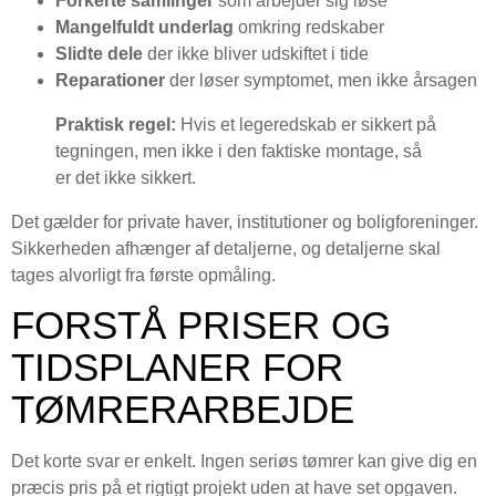
Forkerte samlinger
som arbejder sig løse
Mangelfuldt underlag
omkring redskaber
Slidte dele
der ikke bliver udskiftet i tide
Reparationer
der løser symptomet, men ikke årsagen
Praktisk regel:
Hvis et legeredskab er sikkert på
tegningen, men ikke i den faktiske montage, så
er det ikke sikkert.
Det gælder for private haver, institutioner og boligforeninger.
Sikkerheden afhænger af detaljerne, og detaljerne skal
tages alvorligt fra første opmåling.
FORSTÅ PRISER OG
TIDSPLANER FOR
TØMRERARBEJDE
Det korte svar er enkelt. Ingen seriøs tømrer kan give dig en
præcis pris på et rigtigt projekt uden at have set opgaven.