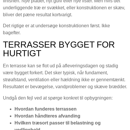
finishen. Nye plader, nyt gulv eller nye lister. Men hvis det
underliggende træ er svækket, eller konstruktionen er skæv,
bliver det pæne resultat kortvarigt.
Det rigtige er at undersøge konstruktionen først. Ikke
bagefter.
TERRASSER BYGGET FOR
HURTIGT
En terrasse kan se flot ud på afleveringsdagen og stadig
være bygget forkert. Det sker typisk, når fundament,
strøafstand, ventilation eller hældning ikke er gennemtænkt.
Resultatet er bevægelse, vandproblemer og skæve brædder.
Undgå den fejl ved at spørge konkret til opbygningen:
Hvordan funderes terrassen
Hvordan håndteres afvanding
Hvilken træsort passer til belastning og
vedligehold