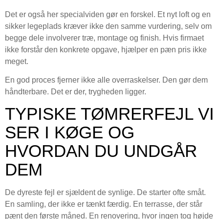
Det er også her specialviden gør en forskel. Et nyt loft og en
sikker legeplads kræver ikke den samme vurdering, selv om
begge dele involverer træ, montage og finish. Hvis firmaet
ikke forstår den konkrete opgave, hjælper en pæn pris ikke
meget.
En god proces fjerner ikke alle overraskelser. Den gør dem
håndterbare. Det er der, trygheden ligger.
TYPISKE TØMRERFEJL VI
SER I KØGE OG
HVORDAN DU UNDGÅR
DEM
De dyreste fejl er sjældent de synlige. De starter ofte småt.
En samling, der ikke er tænkt færdig. En terrasse, der står
pænt den første måned. En renovering, hvor ingen tog højde