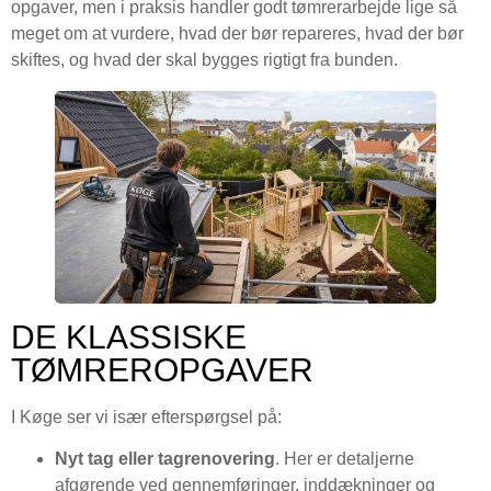
opgaver, men i praksis handler godt tømrerarbejde lige så
meget om at vurdere, hvad der bør repareres, hvad der bør
skiftes, og hvad der skal bygges rigtigt fra bunden.
DE KLASSISKE
TØMREROPGAVER
I Køge ser vi især efterspørgsel på:
Nyt tag eller tagrenovering
. Her er detaljerne
afgørende ved gennemføringer, inddækninger og