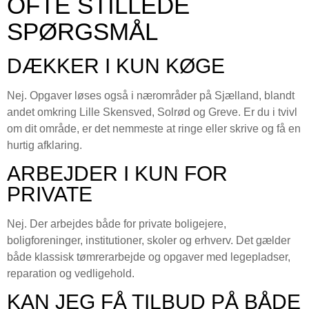
OFTE STILLEDE
SPØRGSMÅL
DÆKKER I KUN KØGE
Nej. Opgaver løses også i nærområder på Sjælland, blandt
andet omkring Lille Skensved, Solrød og Greve. Er du i tvivl
om dit område, er det nemmeste at ringe eller skrive og få en
hurtig afklaring.
ARBEJDER I KUN FOR
PRIVATE
Nej. Der arbejdes både for private boligejere,
boligforeninger, institutioner, skoler og erhverv. Det gælder
både klassisk tømrerarbejde og opgaver med legepladser,
reparation og vedligehold.
KAN JEG FÅ TILBUD PÅ BÅDE