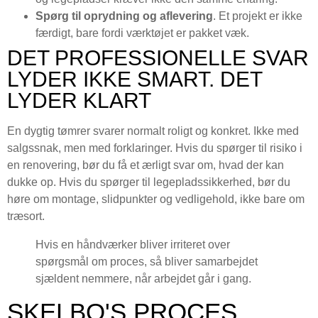
Spørg til oprydning og aflevering
. Et projekt er ikke
færdigt, bare fordi værktøjet er pakket væk.
DET PROFESSIONELLE SVAR
LYDER IKKE SMART. DET
LYDER KLART
En dygtig tømrer svarer normalt roligt og konkret. Ikke med
salgssnak, men med forklaringer. Hvis du spørger til risiko i
en renovering, bør du få et ærligt svar om, hvad der kan
dukke op. Hvis du spørger til legepladssikkerhed, bør du
høre om montage, slidpunkter og vedligehold, ikke bare om
træsort.
Hvis en håndværker bliver irriteret over
spørgsmål om proces, så bliver samarbejdet
sjældent nemmere, når arbejdet går i gang.
SKELBO'S PROCES