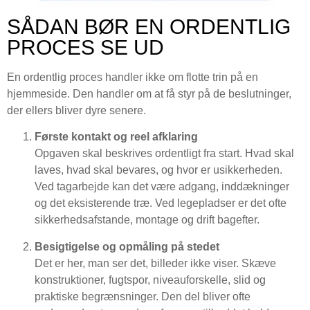
SÅDAN BØR EN ORDENTLIG
PROCES SE UD
En ordentlig proces handler ikke om flotte trin på en
hjemmeside. Den handler om at få styr på de beslutninger,
der ellers bliver dyre senere.
Første kontakt og reel afklaring
Opgaven skal beskrives ordentligt fra start. Hvad skal
laves, hvad skal bevares, og hvor er usikkerheden.
Ved tagarbejde kan det være adgang, inddækninger
og det eksisterende træ. Ved legepladser er det ofte
sikkerhedsafstande, montage og drift bagefter.
Besigtigelse og opmåling på stedet
Det er her, man ser det, billeder ikke viser. Skæve
konstruktioner, fugtspor, niveauforskelle, slid og
praktiske begrænsninger. Den del bliver ofte