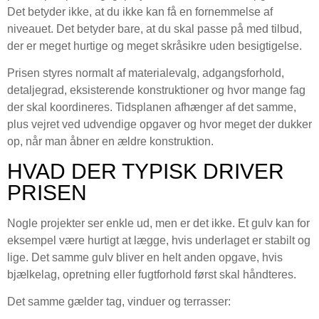
Det betyder ikke, at du ikke kan få en fornemmelse af
niveauet. Det betyder bare, at du skal passe på med tilbud,
der er meget hurtige og meget skråsikre uden besigtigelse.
Prisen styres normalt af materialevalg, adgangsforhold,
detaljegrad, eksisterende konstruktioner og hvor mange fag
der skal koordineres. Tidsplanen afhænger af det samme,
plus vejret ved udvendige opgaver og hvor meget der dukker
op, når man åbner en ældre konstruktion.
HVAD DER TYPISK DRIVER
PRISEN
Nogle projekter ser enkle ud, men er det ikke. Et gulv kan for
eksempel være hurtigt at lægge, hvis underlaget er stabilt og
lige. Det samme gulv bliver en helt anden opgave, hvis
bjælkelag, opretning eller fugtforhold først skal håndteres.
Det samme gælder tag, vinduer og terrasser: