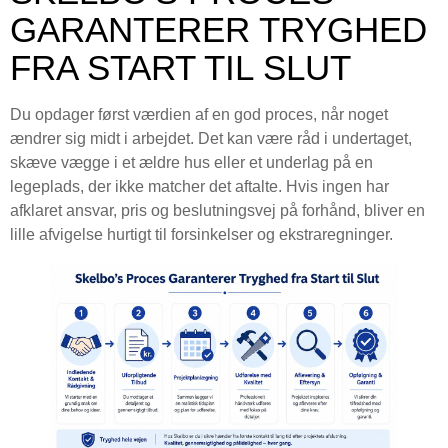
GARANTERER TRYGHED
FRA START TIL SLUT
Du opdager først værdien af en god proces, når noget
ændrer sig midt i arbejdet. Det kan være råd i undertaget,
skæve vægge i et ældre hus eller et underlag på en
legeplads, der ikke matcher det aftalte. Hvis ingen har
afklaret ansvar, pris og beslutningsvej på forhånd, bliver en
lille afvigelse hurtigt til forsinkelser og ekstraregninger.