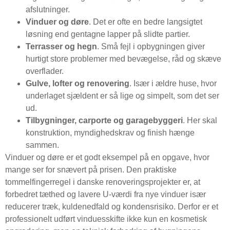
afslutninger.
Vinduer og døre
. Det er ofte en bedre langsigtet
løsning end gentagne lapper på slidte partier.
Terrasser og hegn
. Små fejl i opbygningen giver
hurtigt store problemer med bevægelse, råd og skæve
overflader.
Gulve, lofter og renovering
. Især i ældre huse, hvor
underlaget sjældent er så lige og simpelt, som det ser
ud.
Tilbygninger, carporte og garagebyggeri
. Her skal
konstruktion, myndighedskrav og finish hænge
sammen.
Vinduer og døre er et godt eksempel på en opgave, hvor
mange ser for snævert på prisen. Den praktiske
tommelfingerregel i danske renoveringsprojekter er, at
forbedret tæthed og lavere U-værdi fra nye vinduer især
reducerer træk, kuldenedfald og kondensrisiko. Derfor er et
professionelt udført vinduesskifte ikke kun en kosmetisk