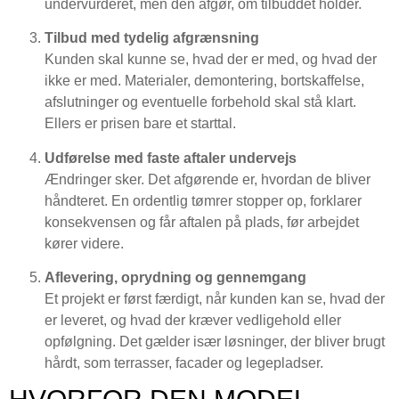
undervurderet, men den afgør, om tilbuddet holder.
Tilbud med tydelig afgrænsning
Kunden skal kunne se, hvad der er med, og hvad der
ikke er med. Materialer, demontering, bortskaffelse,
afslutninger og eventuelle forbehold skal stå klart.
Ellers er prisen bare et starttal.
Udførelse med faste aftaler undervejs
Ændringer sker. Det afgørende er, hvordan de bliver
håndteret. En ordentlig tømrer stopper op, forklarer
konsekvensen og får aftalen på plads, før arbejdet
kører videre.
Aflevering, oprydning og gennemgang
Et projekt er først færdigt, når kunden kan se, hvad der
er leveret, og hvad der kræver vedligehold eller
opfølgning. Det gælder især løsninger, der bliver brugt
hårdt, som terrasser, facader og legepladser.