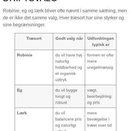
Robinie, eg og lærk bliver ofte nævnt i samme sætning, men
de er ikke det samme valg. Hver træsort har sine styrker og
sine begrænsninger.
Træsort
Godt valg når
Udfordringen
typisk er
Robinie
du vil have høj
formen er ofte
naturlig
mere
holdbarhed og
uregelmæssig
et organisk
udtryk
Eg
du vil bygge
vægt,
tungt og
bearbejdning
robust
og pris
Lærk
du vil
mere
balancere pris
bevægelse i
og naturligt
træet over tid