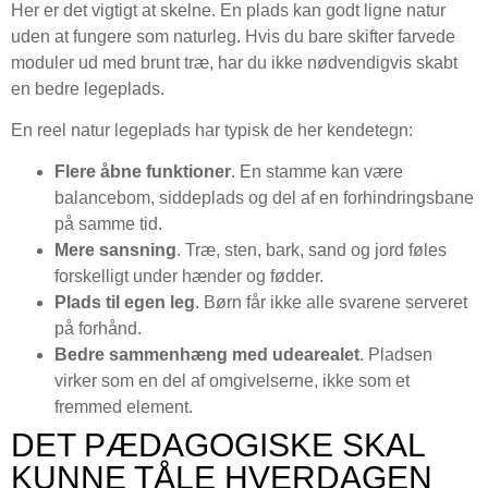
Her er det vigtigt at skelne. En plads kan godt ligne natur
uden at fungere som naturleg. Hvis du bare skifter farvede
moduler ud med brunt træ, har du ikke nødvendigvis skabt
en bedre legeplads.
En reel natur legeplads har typisk de her kendetegn:
Flere åbne funktioner
. En stamme kan være
balancebom, siddeplads og del af en forhindringsbane
på samme tid.
Mere sansning
. Træ, sten, bark, sand og jord føles
forskelligt under hænder og fødder.
Plads til egen leg
. Børn får ikke alle svarene serveret
på forhånd.
Bedre sammenhæng med udearealet
. Pladsen
virker som en del af omgivelserne, ikke som et
fremmed element.
DET PÆDAGOGISKE SKAL
KUNNE TÅLE HVERDAGEN