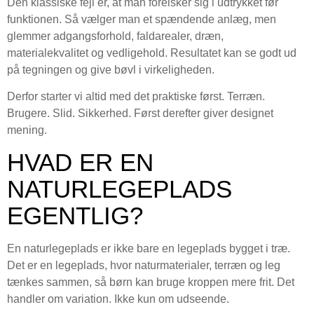
Den klassiske fejl er, at man forelsker sig i udtrykket før
funktionen. Så vælger man et spændende anlæg, men
glemmer adgangsforhold, faldarealer, dræn,
materialekvalitet og vedligehold. Resultatet kan se godt ud
på tegningen og give bøvl i virkeligheden.
Derfor starter vi altid med det praktiske først. Terræn.
Brugere. Slid. Sikkerhed. Først derefter giver designet
mening.
HVAD ER EN
NATURLEGEPLADS
EGENTLIG?
En naturlegeplads er ikke bare en legeplads bygget i træ.
Det er en legeplads, hvor naturmaterialer, terræn og leg
tænkes sammen, så børn kan bruge kroppen mere frit. Det
handler om variation. Ikke kun om udseende.