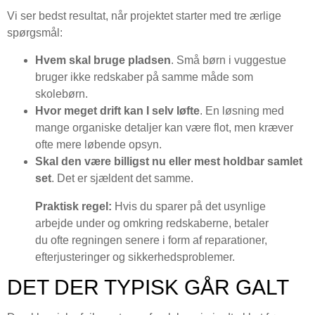
Vi ser bedst resultat, når projektet starter med tre ærlige
spørgsmål:
Hvem skal bruge pladsen
. Små børn i vuggestue
bruger ikke redskaber på samme måde som
skolebørn.
Hvor meget drift kan I selv løfte
. En løsning med
mange organiske detaljer kan være flot, men kræver
ofte mere løbende opsyn.
Skal den være billigst nu eller mest holdbar samlet
set
. Det er sjældent det samme.
Praktisk regel:
Hvis du sparer på det usynlige
arbejde under og omkring redskaberne, betaler
du ofte regningen senere i form af reparationer,
efterjusteringer og sikkerhedsproblemer.
DET DER TYPISK GÅR GALT