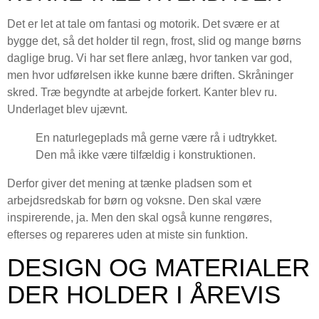
Det er let at tale om fantasi og motorik. Det svære er at
bygge det, så det holder til regn, frost, slid og mange børns
daglige brug. Vi har set flere anlæg, hvor tanken var god,
men hvor udførelsen ikke kunne bære driften. Skråninger
skred. Træ begyndte at arbejde forkert. Kanter blev ru.
Underlaget blev ujævnt.
En naturlegeplads må gerne være rå i udtrykket.
Den må ikke være tilfældig i konstruktionen.
Derfor giver det mening at tænke pladsen som et
arbejdsredskab for børn og voksne. Den skal være
inspirerende, ja. Men den skal også kunne rengøres,
efterses og repareres uden at miste sin funktion.
DESIGN OG MATERIALER
DER HOLDER I ÅREVIS