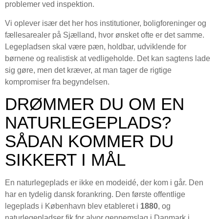
problemer ved inspektion.
Vi oplever især det her hos institutioner, boligforeninger og
fællesarealer på Sjælland, hvor ønsket ofte er det samme.
Legepladsen skal være pæn, holdbar, udviklende for
børnene og realistisk at vedligeholde. Det kan sagtens lade
sig gøre, men det kræver, at man tager de rigtige
kompromiser fra begyndelsen.
DRØMMER DU OM EN
NATURLEGEPLADS?
SÅDAN KOMMER DU
SIKKERT I MÅL
En naturlegeplads er ikke en modeidé, der kom i går. Den
har en tydelig dansk forankring. Den første offentlige
legeplads i København blev etableret i
1880
, og
naturlegepladser fik for alvor gennemslag i Danmark i