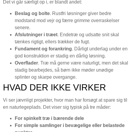
Det vi går særligt op i, er blandt andet:
Beslag og bolte
. Rustfri løsninger giver bedre
modstand mod vejr og færre grimme overraskelser
senere.
Afslutninger i træet
. Endetræ og udsatte snit skal
tænkes rigtigt, ellers trækker de fugt.
Fundament og forankring
. Dårligt underlag under en
god konstruktion er stadig en dårlig løsning.
Overflader
. Træ må gerne være naturligt, men det skal
stadig bearbejdes, så børn ikke møder unødige
splinter og skarpe overgange.
HVAD DER IKKE VIRKER
Vi ser jævnligt projekter, hvor man har forsøgt at spare sig til
en naturlegeplads. Det viser sig typisk på tre måder:
For spinkelt træ i bærende dele
For simple samlinger i bevægelige eller belastede