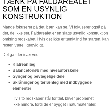
TÆNK PÅ FALDAREALET
SOM EN USYNLIG
KONSTRUKTION
Mange fokuserer på det, børn kan se. Vi fokuserer også på
det, de ikke ser. Faldarealet er en slags usynlig konstruktion
omkring redskabet. Hvis det ikke er tænkt ind fra starten, kan
resten være ligegyldigt.
Det gælder især ved:
Klatreanlæg
Balanceforløb med niveauforskelle
Gynger og bevægelige dele
Skråninger og terrænleg med indbyggede
elementer
Hvis to redskaber står for tæt, bliver problemet
ikke mindre, fordi de er bygget i naturmaterialer.