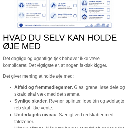
HVAD DU SELV KAN HOLDE
ØJE MED
Det daglige og ugentlige tjek behøver ikke være
kompliceret. Det vigtigste er, at nogen faktisk kigger.
Det giver mening at holde øje med:
Affald og fremmedlegemer
. Glas, grene, løse dele og
skrald skal væk med det samme.
Synlige skader
. Revner, splinter, løse trin og ødelagte
reb skal ikke vente.
Underlagets niveau
. Særligt ved redskaber med
faldzoner.