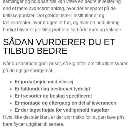
samlinger og holdbart træ kan være en bedre investering
end et mere avanceret anlæg, hvor der er sparet på de
kritiske punkter. Det gælder især i institutioner og
fællesarealer, hvor brugen er høj, og hvor en nedlukning
hurtigt bliver et praktisk problem for både børn og voksne.
SÅDAN VURDERER DU ET
TILBUD BEDRE
Når du sammenligner priser, så kig efter, om tilbuddet svarer
på de rigtige spørgsmål:
Er jordarbejde med eller ej
Er faldunderlag beskrevet tydeligt
Er træsorter og beslag specificeret
Er montage og eftergang en del af leverancen
Er der taget højde for vedligehold bagefter
Hvis ikke det står klart, er der stor risiko for, at den lave pris
bare flytter udgiften til senere.