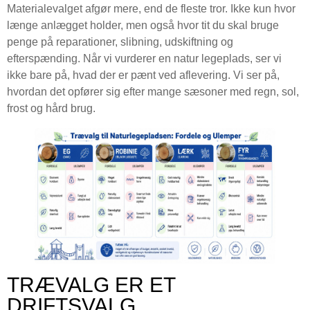
Materialevalget afgør mere, end de fleste tror. Ikke kun hvor
længe anlægget holder, men også hvor tit du skal bruge
penge på reparationer, slibning, udskiftning og
efterspænding. Når vi vurderer en natur legeplads, ser vi
ikke bare på, hvad der er pænt ved aflevering. Vi ser på,
hvordan det opfører sig efter mange sæsoner med regn, sol,
frost og hård brug.
TRÆVALG ER ET
DRIFTSVALG