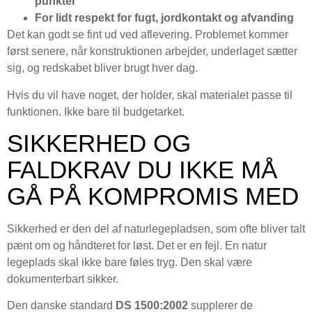
punkter
For lidt respekt for fugt, jordkontakt og afvanding
Det kan godt se fint ud ved aflevering. Problemet kommer
først senere, når konstruktionen arbejder, underlaget sætter
sig, og redskabet bliver brugt hver dag.
Hvis du vil have noget, der holder, skal materialet passe til
funktionen. Ikke bare til budgetarket.
SIKKERHED OG
FALDKRAV DU IKKE MÅ
GÅ PÅ KOMPROMIS MED
Sikkerhed er den del af naturlegepladsen, som ofte bliver talt
pænt om og håndteret for løst. Det er en fejl. En natur
legeplads skal ikke bare føles tryg. Den skal være
dokumenterbart sikker.
Den danske standard
DS 1500:2002
supplerer de