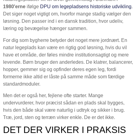
1980'erne
ifølge
DPU om legepladsens historiske udvikling
.
Det siger noget vigtigt om, hvorfor mange stadig vælger den
løsning. Den passer ind i en dansk tradition, hvor udeliv,
læring og bevægelse hænger sammen.
For dig som bygherre betyder det noget mere jordnært. En
natur legeplads kan være en rigtig god løsning, hvis du vil
have et område, der føles mindre institutionsagtigt og mere
levende. Børn bruger den anderledes. De klatrer, balancerer,
hopper, gemmer sig og opfinder deres egen leg, fordi
formerne ikke altid er låste på samme måde som færdige
standardmoduler.
Men det er også her, fejlene ofte starter. Mange
undervurderer, hvor præcist sådan en plads skal bygges,
hvis den både skal være naturlig i udtryk og sikker i brug.
Træ, jord, sten og terræn virker enkle. De er det ikke.
DET DER VIRKER I PRAKSIS