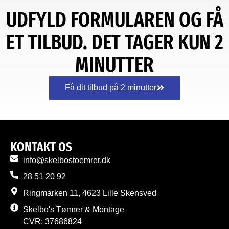
UDFYLD FORMULAREN OG FÅ
ET TILBUD. DET TAGER KUN 2
MINUTTER
Få dit tilbud på 2 minutter
KONTAKT OS
info@skelbostoemrer.dk
28 51 20 92
Ringmarken 11, 4623 Lille Skensved
Skelbo's Tømrer & Montage
CVR: 37686824