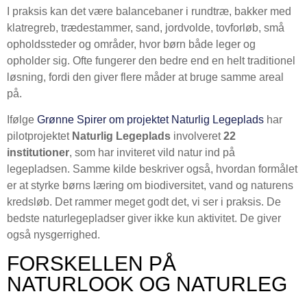
I praksis kan det være balancebaner i rundtræ, bakker med
klatregreb, trædestammer, sand, jordvolde, tovforløb, små
opholdssteder og områder, hvor børn både leger og
opholder sig. Ofte fungerer den bedre end en helt traditionel
løsning, fordi den giver flere måder at bruge samme areal
på.
Ifølge
Grønne Spirer om projektet Naturlig Legeplads
har
pilotprojektet
Naturlig Legeplads
involveret
22
institutioner
, som har inviteret vild natur ind på
legepladsen. Samme kilde beskriver også, hvordan formålet
er at styrke børns læring om biodiversitet, vand og naturens
kredsløb. Det rammer meget godt det, vi ser i praksis. De
bedste naturlegepladser giver ikke kun aktivitet. De giver
også nysgerrighed.
FORSKELLEN PÅ
NATURLOOK OG NATURLEG