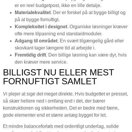
er en reel budgetpost, ikke en lille detalje.
Materialekvalitet
. Der er forskel på at bygge billigt og
på at bygge fornuftigt.
Kompleksitet i designet
. Organiske løsninger kræver
ofte mere tilpasning end standardmoduler.
Adgang til området
. En svært tilgængelig gård eller
skovkant tager længere tid at arbejde i.
Fremtidig drift
. Den billige løsning kan være dyr, hvis
den kræver mere service.
BILLIGST NU ELLER MEST
FORNUFTIGT SAMLET
Vi plejer at sige det meget direkte. Hvis budgettet er presset,
så skær hellere ned i omfang end i det, der bærer
konstruktionen og sikkerheden. Det er bedre med færre,
gode elementer end et større anlæg bygget for let.
Et mindre balanceforløb med ordentligt underlag, solide