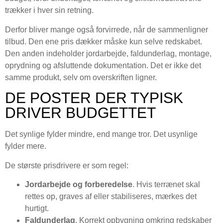
trækker i hver sin retning.
Derfor bliver mange også forvirrede, når de sammenligner
tilbud. Den ene pris dækker måske kun selve redskabet.
Den anden indeholder jordarbejde, faldunderlag, montage,
oprydning og afsluttende dokumentation. Det er ikke det
samme produkt, selv om overskriften ligner.
DE POSTER DER TYPISK
DRIVER BUDGETTET
Det synlige fylder mindre, end mange tror. Det usynlige
fylder mere.
De største prisdrivere er som regel:
Jordarbejde og forberedelse
. Hvis terrænet skal
rettes op, graves af eller stabiliseres, mærkes det
hurtigt.
Faldunderlag
. Korrekt opbygning omkring redskaber