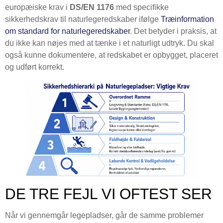
europæiske krav i
DS/EN 1176
med specifikke
sikkerhedskrav til naturlegeredskaber ifølge
Træinformation
om standard for naturlegeredskaber
. Det betyder i praksis, at
du ikke kan nøjes med at tænke i et naturligt udtryk. Du skal
også kunne dokumentere, at redskabet er opbygget, placeret
og udført korrekt.
DE TRE FEJL VI OFTEST SER
Når vi gennemgår legepladser, går de samme problemer