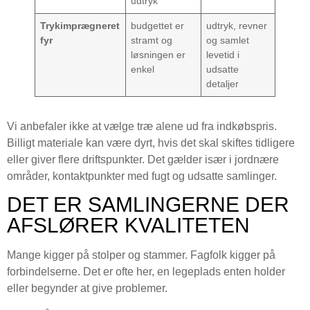
udtryk
Trykimprægneret
budgettet er
udtryk, revner
fyr
stramt og
og samlet
løsningen er
levetid i
enkel
udsatte
detaljer
Vi anbefaler ikke at vælge træ alene ud fra indkøbspris.
Billigt materiale kan være dyrt, hvis det skal skiftes tidligere
eller giver flere driftspunkter. Det gælder især i jordnære
områder, kontaktpunkter med fugt og udsatte samlinger.
DET ER SAMLINGERNE DER
AFSLØRER KVALITETEN
Mange kigger på stolper og stammer. Fagfolk kigger på
forbindelserne. Det er ofte her, en legeplads enten holder
eller begynder at give problemer.