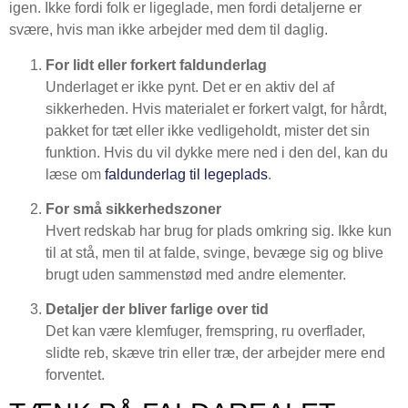
igen. Ikke fordi folk er ligeglade, men fordi detaljerne er
svære, hvis man ikke arbejder med dem til daglig.
For lidt eller forkert faldunderlag
Underlaget er ikke pynt. Det er en aktiv del af
sikkerheden. Hvis materialet er forkert valgt, for hårdt,
pakket for tæt eller ikke vedligeholdt, mister det sin
funktion. Hvis du vil dykke mere ned i den del, kan du
læse om
faldunderlag til legeplads
.
For små sikkerhedszoner
Hvert redskab har brug for plads omkring sig. Ikke kun
til at stå, men til at falde, svinge, bevæge sig og blive
brugt uden sammenstød med andre elementer.
Detaljer der bliver farlige over tid
Det kan være klemfuger, fremspring, ru overflader,
slidte reb, skæve trin eller træ, der arbejder mere end
forventet.