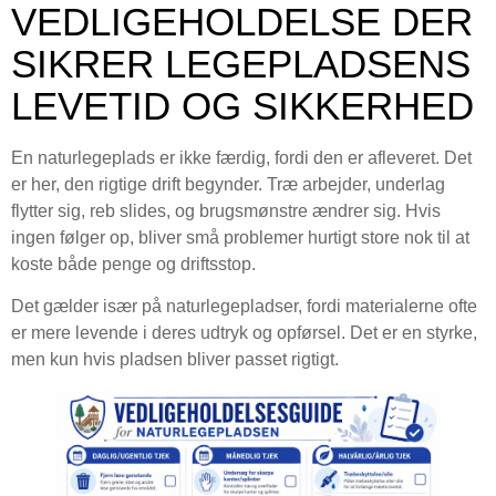
VEDLIGEHOLDELSE DER
SIKRER LEGEPLADSENS
LEVETID OG SIKKERHED
En naturlegeplads er ikke færdig, fordi den er afleveret. Det
er her, den rigtige drift begynder. Træ arbejder, underlag
flytter sig, reb slides, og brugsmønstre ændrer sig. Hvis
ingen følger op, bliver små problemer hurtigt store nok til at
koste både penge og driftsstop.
Det gælder især på naturlegepladser, fordi materialerne ofte
er mere levende i deres udtryk og opførsel. Det er en styrke,
men kun hvis pladsen bliver passet rigtigt.