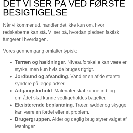
DET VI SER PÅ VED FØRSTE
BESIGTIGELSE
Når vi kommer ud, handler det ikke kun om, hvor
redskaberne kan stå. Vi ser på, hvordan pladsen faktisk
fungerer i hverdagen.
Vores gennemgang omfatter typisk:
Terræn og hældninger
. Niveauforskelle kan være en
styrke, men kun hvis de bruges rigtigt.
Jordbund og afvanding
. Vand er en af de største
syndere på legepladser.
Adgangsforhold
. Materialer skal kunne ind, og
området skal kunne vedligeholdes bagefter.
Eksisterende beplantning
. Træer, rødder og skygge
kan være en fordel eller et problem.
Brugergruppen
. Alder og daglig brug styrer valget af
løsninger.