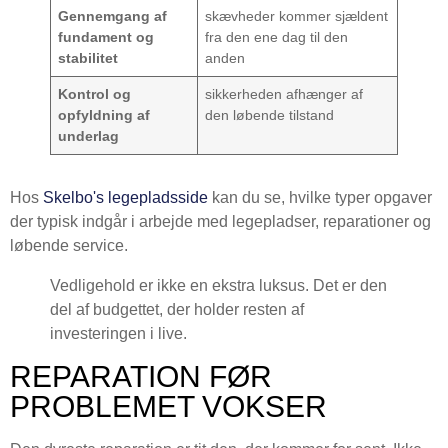
Gennemgang af
skævheder kommer sjældent
fundament og
fra den ene dag til den
stabilitet
anden
Kontrol og
sikkerheden afhænger af
opfyldning af
den løbende tilstand
underlag
Hos
Skelbo's legepladsside
kan du se, hvilke typer opgaver
der typisk indgår i arbejde med legepladser, reparationer og
løbende service.
Vedligehold er ikke en ekstra luksus. Det er den
del af budgettet, der holder resten af
investeringen i live.
REPARATION FØR
PROBLEMET VOKSER