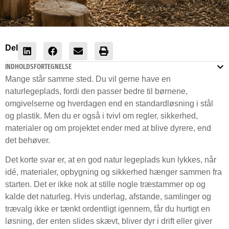
Del
INDHOLDSFORTEGNELSE
Mange står samme sted. Du vil gerne have en
naturlegeplads, fordi den passer bedre til børnene,
omgivelserne og hverdagen end en standardløsning i stål
og plastik. Men du er også i tvivl om regler, sikkerhed,
materialer og om projektet ender med at blive dyrere, end
det behøver.
Det korte svar er, at en god natur legeplads kun lykkes, når
idé, materialer, opbygning og sikkerhed hænger sammen fra
starten. Det er ikke nok at stille nogle træstammer op og
kalde det naturleg. Hvis underlag, afstande, samlinger og
trævalg ikke er tænkt ordentligt igennem, får du hurtigt en
løsning, der enten slides skævt, bliver dyr i drift eller giver