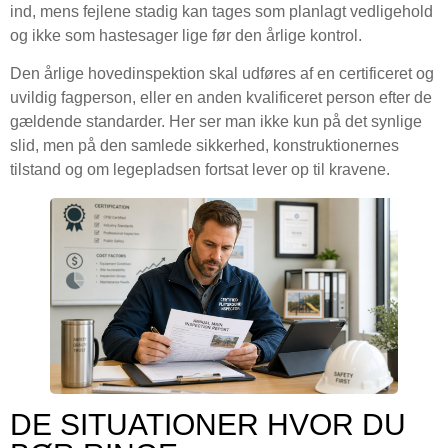
ind, mens fejlene stadig kan tages som planlagt vedligehold
og ikke som hastesager lige før den årlige kontrol.
Den årlige hovedinspektion skal udføres af en certificeret og
uvildig fagperson, eller en anden kvalificeret person efter de
gældende standarder. Her ser man ikke kun på det synlige
slid, men på den samlede sikkerhed, konstruktionernes
tilstand og om legepladsen fortsat lever op til kravene.
DE SITUATIONER HVOR DU