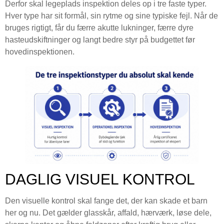
Derfor skal legeplads inspektion deles op i tre faste typer.
Hver type har sit formål, sin rytme og sine typiske fejl. Når de
bruges rigtigt, får du færre akutte lukninger, færre dyre
hasteudskiftninger og langt bedre styr på budgettet før
hovedinspektionen.
DAGLIG VISUEL KONTROL
Den visuelle kontrol skal fange det, der kan skade et barn
her og nu. Det gælder glasskår, affald, hærværk, løse dele,