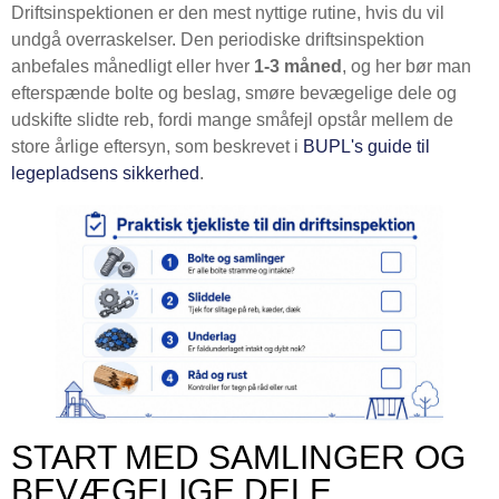
Driftsinspektionen er den mest nyttige rutine, hvis du vil
undgå overraskelser. Den periodiske driftsinspektion
anbefales månedligt eller hver
1-3 måned
, og her bør man
efterspænde bolte og beslag, smøre bevægelige dele og
udskifte slidte reb, fordi mange småfejl opstår mellem de
store årlige eftersyn, som beskrevet i
BUPL's guide til
legepladsens sikkerhed
.
START MED SAMLINGER OG
BEVÆGELIGE DELE