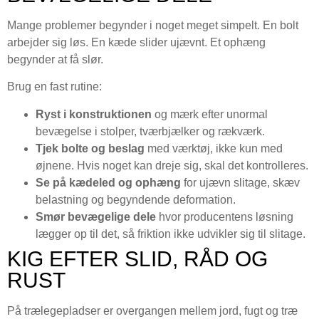
Mange problemer begynder i noget meget simpelt. En bolt
arbejder sig løs. En kæde slider ujævnt. Et ophæng
begynder at få slør.
Brug en fast rutine:
Ryst i konstruktionen
og mærk efter unormal
bevægelse i stolper, tværbjælker og rækværk.
Tjek bolte og beslag
med værktøj, ikke kun med
øjnene. Hvis noget kan dreje sig, skal det kontrolleres.
Se på kædeled og ophæng
for ujævn slitage, skæv
belastning og begyndende deformation.
Smør bevægelige dele
hvor producentens løsning
lægger op til det, så friktion ikke udvikler sig til slitage.
KIG EFTER SLID, RÅD OG
RUST
På trælegepladser er overgangen mellem jord, fugt og træ