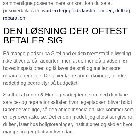
sammenligne posterne mere konkret, kan du se et
prisoverblik over
hvad en legeplads koster i anlæg, drift og
reparation
.
DEN LØSNING DER OFTEST
BETALER SIG
På mange pladser på Sjælland er den mest stabile løsning
ikke at vente på rapporten, men at gennemgå pladsen før
hovedinspektionen og få lavet de små og mellemstore
reparationer i tide. Det giver færre anmærkninger, mindre
nedetid og bedre styr på budgettet.
Skelbo's Tømrer & Montage arbejder netop med den type
service- og reparationsaftaler, hvor legepladsen bliver holdt
løbende ved lige, så den årlige inspektion ikke kommer som
en dyr overraskelse. Det er den model, jeg oftest ser give ro i
driften, især hos boligforeninger, institutioner og skoler, hvor
mange bruger pladsen hver dag.