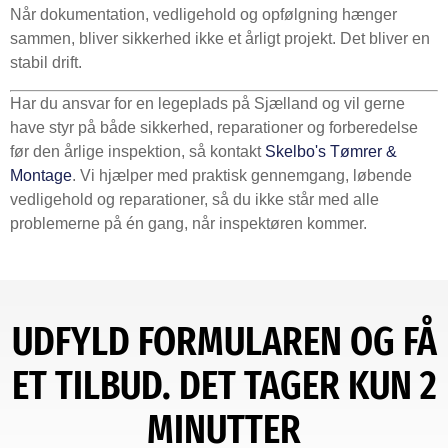
Når dokumentation, vedligehold og opfølgning hænger
sammen, bliver sikkerhed ikke et årligt projekt. Det bliver en
stabil drift.
Har du ansvar for en legeplads på Sjælland og vil gerne
have styr på både sikkerhed, reparationer og forberedelse
før den årlige inspektion, så kontakt
Skelbo's Tømrer &
Montage
. Vi hjælper med praktisk gennemgang, løbende
vedligehold og reparationer, så du ikke står med alle
problemerne på én gang, når inspektøren kommer.
UDFYLD FORMULAREN OG FÅ
ET TILBUD. DET TAGER KUN 2
MINUTTER