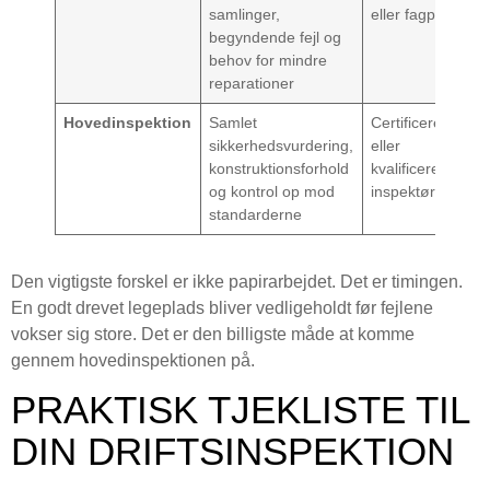
samlinger,
eller fagperson
begyndende fejl og
behov for mindre
reparationer
Hovedinspektion
Samlet
Certificeret
sikkerhedsvurdering,
eller
konstruktionsforhold
kvalificeret
og kontrol op mod
inspektør
standarderne
Den vigtigste forskel er ikke papirarbejdet. Det er timingen.
En godt drevet legeplads bliver vedligeholdt før fejlene
vokser sig store. Det er den billigste måde at komme
gennem hovedinspektionen på.
PRAKTISK TJEKLISTE TIL
DIN DRIFTSINSPEKTION