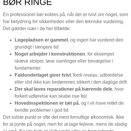
BØR RINGE
En professionel bør kobles på, når der er tvivl om noget, som
har betydning for sikkerheden eller den tekniske vurdering.
Det gælder især i de her tilfælde:
Legepladsen er gammel
, og ingen har vurderet den
grundigt i længere tid
Noget arbejder i konstruktionen
, for eksempel
skæve stolper, løse samlinger eller bevægelse i
fundamenter
Faldunderlaget giver tvivl
, fordi niveau, udbredelse
eller slid ikke kan bedømmes sikkert i den daglige drift
Der skal laves reparationer på bærende dele
, hvor
forkert udførelse kan skabe nye fejl
Hovedinspektionen er tæt på
, og I vil have rettet de
kendte problemer i god tid
Det sidste punkt er ofte det mest fornuftige økonomisk. Ikke
for at pynte på noget, men for at tage fejlene, mens de stadig