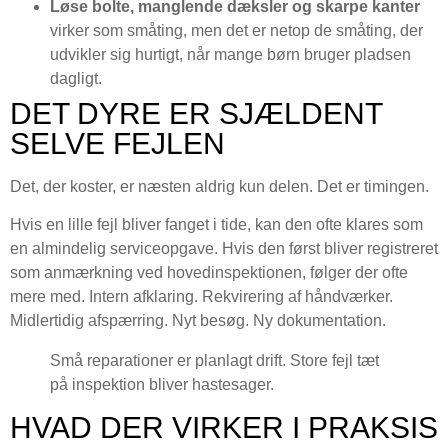
Løse bolte, manglende dæksler og skarpe kanter
virker som småting, men det er netop de småting, der
udvikler sig hurtigt, når mange børn bruger pladsen
dagligt.
DET DYRE ER SJÆLDENT
SELVE FEJLEN
Det, der koster, er næsten aldrig kun delen. Det er timingen.
Hvis en lille fejl bliver fanget i tide, kan den ofte klares som
en almindelig serviceopgave. Hvis den først bliver registreret
som anmærkning ved hovedinspektionen, følger der ofte
mere med. Intern afklaring. Rekvirering af håndværker.
Midlertidig afspærring. Nyt besøg. Ny dokumentation.
Små reparationer er planlagt drift. Store fejl tæt
på inspektion bliver hastesager.
HVAD DER VIRKER I PRAKSIS