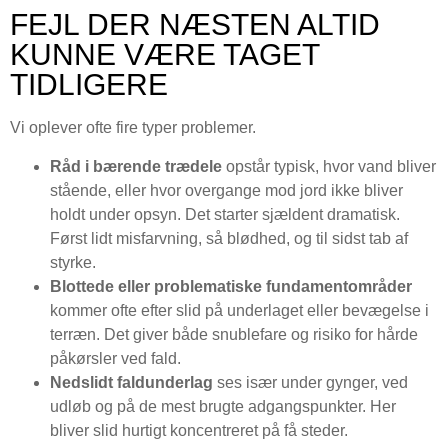
FEJL DER NÆSTEN ALTID
KUNNE VÆRE TAGET
TIDLIGERE
Vi oplever ofte fire typer problemer.
Råd i bærende trædele
opstår typisk, hvor vand bliver
stående, eller hvor overgange mod jord ikke bliver
holdt under opsyn. Det starter sjældent dramatisk.
Først lidt misfarvning, så blødhed, og til sidst tab af
styrke.
Blottede eller problematiske fundamentområder
kommer ofte efter slid på underlaget eller bevægelse i
terræn. Det giver både snublefare og risiko for hårde
påkørsler ved fald.
Nedslidt faldunderlag
ses især under gynger, ved
udløb og på de mest brugte adgangspunkter. Her
bliver slid hurtigt koncentreret på få steder.