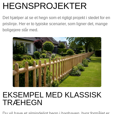
HEGNSPROJEKTER
Det hjælper at se et hegn som et rigtigt projekt i stedet for en
prislinje. Her er to typiske scenarier, som ligner det, mange
boligejere står med.
EKSEMPEL MED KLASSISK
TRÆHEGN
Du vil have et almindeligt hegn i baghaven, hvor formålet er