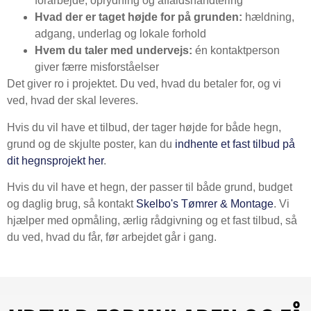
forarbejde, oprydning og affaldshåndtering
Hvad der er taget højde for på grunden:
hældning,
adgang, underlag og lokale forhold
Hvem du taler med undervejs:
én kontaktperson
giver færre misforståelser
Det giver ro i projektet. Du ved, hvad du betaler for, og vi
ved, hvad der skal leveres.
Hvis du vil have et tilbud, der tager højde for både hegn,
grund og de skjulte poster, kan du
indhente et fast tilbud på
dit hegnsprojekt her
.
Hvis du vil have et hegn, der passer til både grund, budget
og daglig brug, så kontakt
Skelbo's Tømrer & Montage
. Vi
hjælper med opmåling, ærlig rådgivning og et fast tilbud, så
du ved, hvad du får, før arbejdet går i gang.