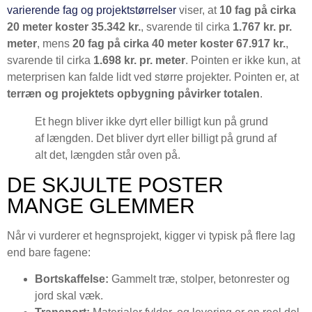
varierende fag og projektstørrelser
viser, at
10 fag på cirka
20 meter koster 35.342 kr.
, svarende til cirka
1.767 kr. pr.
meter
, mens
20 fag på cirka 40 meter koster 67.917 kr.
,
svarende til cirka
1.698 kr. pr. meter
. Pointen er ikke kun, at
meterprisen kan falde lidt ved større projekter. Pointen er, at
terræn og projektets opbygning påvirker totalen
.
Et hegn bliver ikke dyrt eller billigt kun på grund
af længden. Det bliver dyrt eller billigt på grund af
alt det, længden står oven på.
DE SKJULTE POSTER
MANGE GLEMMER
Når vi vurderer et hegnsprojekt, kigger vi typisk på flere lag
end bare fagene:
Bortskaffelse:
Gammelt træ, stolper, betonrester og
jord skal væk.