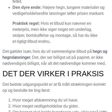
feltet.
Den dyre ende:
Højere hegn, tungere materialer og
vedligeholdelsesfrie løsninger løfter prisen markant.
Praktisk regel:
Hvis et tilbud kun nævner en
meterpris, men ikke siger noget om underlag,
stolper, bortskaffelse og montage, så har du ikke
et rigtigt tilbud endnu.
Det gælder især, hvis du vil sammenligne tilbud på
hegn og
hegnsløsninger
. Det, der ser billigst ud på papiret, er ikke
nødvendigvis billigst, når alt det nødvendige kommer med.
DET DER VIRKER I PRAKSIS
Det bedste udgangspunkt er at få målt strækningen korrekt
op og beslutte tre ting først:
Hvor meget afskærmning du vil have.
Hvor meget vedligeholdelse du gider.