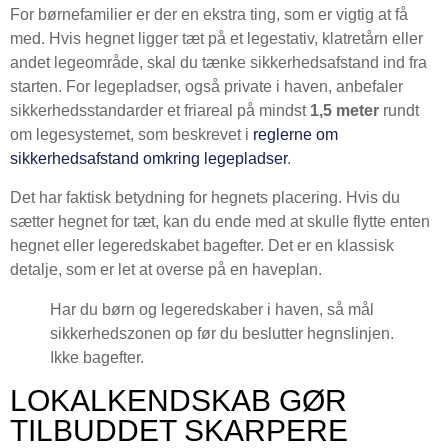
For børnefamilier er der en ekstra ting, som er vigtig at få
med. Hvis hegnet ligger tæt på et legestativ, klatretårn eller
andet legeområde, skal du tænke sikkerhedsafstand ind fra
starten. For legepladser, også private i haven, anbefaler
sikkerhedsstandarder et friareal på mindst
1,5 meter
rundt
om legesystemet, som beskrevet i
reglerne om
sikkerhedsafstand omkring legepladser
.
Det har faktisk betydning for hegnets placering. Hvis du
sætter hegnet for tæt, kan du ende med at skulle flytte enten
hegnet eller legeredskabet bagefter. Det er en klassisk
detalje, som er let at overse på en haveplan.
Har du børn og legeredskaber i haven, så mål
sikkerhedszonen op før du beslutter hegnslinjen.
Ikke bagefter.
LOKALKENDSKAB GØR
TILBUDDET SKARPERE