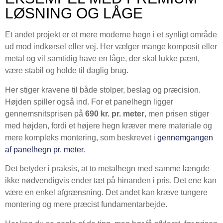
LØSNING OG LÅGE
Et andet projekt er et mere moderne hegn i et synligt område
ud mod indkørsel eller vej. Her vælger mange komposit eller
metal og vil samtidig have en låge, der skal lukke pænt,
være stabil og holde til daglig brug.
Her stiger kravene til både stolper, beslag og præcision.
Højden spiller også ind. For et panelhegn ligger
gennemsnitsprisen på
690 kr. pr. meter
, men prisen stiger
med højden, fordi et højere hegn kræver mere materiale og
mere kompleks montering, som beskrevet i
gennemgangen
af panelhegn pr. meter
.
Det betyder i praksis, at to metalhegn med samme længde
ikke nødvendigvis ender tæt på hinanden i pris. Det ene kan
være en enkel afgrænsning. Det andet kan kræve tungere
montering og mere præcist fundamentarbejde.