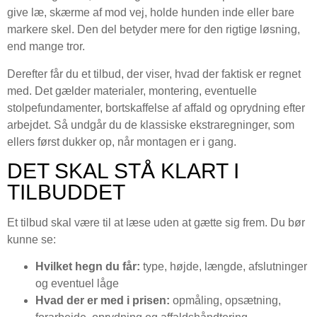
give læ, skærme af mod vej, holde hunden inde eller bare
markere skel. Den del betyder mere for den rigtige løsning,
end mange tror.
Derefter får du et tilbud, der viser, hvad der faktisk er regnet
med. Det gælder materialer, montering, eventuelle
stolpefundamenter, bortskaffelse af affald og oprydning efter
arbejdet. Så undgår du de klassiske ekstraregninger, som
ellers først dukker op, når montagen er i gang.
DET SKAL STÅ KLART I
TILBUDDET
Et tilbud skal være til at læse uden at gætte sig frem. Du bør
kunne se:
Hvilket hegn du får:
type, højde, længde, afslutninger
og eventuel låge
Hvad der er med i prisen:
opmåling, opsætning,