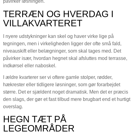
påvirker løsningen.
TERRÆN OG HVERDAG I
VILLAKVARTERET
I nyere udstykninger kan skel og haver virke lige på
tegningen, men i virkeligheden ligger der ofte små fald,
niveauskift eller belægninger, som skal tages med. Det
påvirker især, hvordan hegnet skal afsluttes mod terrasse,
indkørsel eller naboskel.
I ældre kvarterer ser vi oftere gamle stolper, rødder,
hækrester eller tidligere løsninger, som gør forarbejdet
større. Det er sjældent noget dramatisk. Men det er præcis
den slags, der gør et fast tilbud mere brugbart end et hurtigt
overslag.
HEGN TÆT PÅ
LEGEOMRÅDER