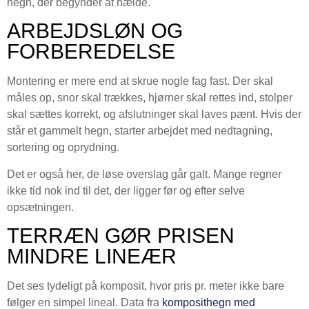
hegn, der begynder at hælde.
ARBEJDSLØN OG
FORBEREDELSE
Montering er mere end at skrue nogle fag fast. Der skal
måles op, snor skal trækkes, hjørner skal rettes ind, stolper
skal sættes korrekt, og afslutninger skal laves pænt. Hvis der
står et gammelt hegn, starter arbejdet med nedtagning,
sortering og oprydning.
Det er også her, de løse overslag går galt. Mange regner
ikke tid nok ind til det, der ligger før og efter selve
opsætningen.
TERRÆN GØR PRISEN
MINDRE LINEÆR
Det ses tydeligt på komposit, hvor pris pr. meter ikke bare
følger en simpel lineal. Data fra
komposithegn med