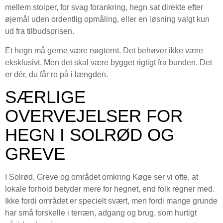
mellem stolper, for svag forankring, hegn sat direkte efter
øjemål uden ordentlig opmåling, eller en løsning valgt kun
ud fra tilbudsprisen.
Et hegn må gerne være nøgternt. Det behøver ikke være
eksklusivt. Men det skal være bygget rigtigt fra bunden. Det
er dér, du får ro på i længden.
SÆRLIGE
OVERVEJELSER FOR
HEGN I SOLRØD OG
GREVE
I Solrød, Greve og området omkring Køge ser vi ofte, at
lokale forhold betyder mere for hegnet, end folk regner med.
Ikke fordi området er specielt svært, men fordi mange grunde
har små forskelle i terræn, adgang og brug, som hurtigt