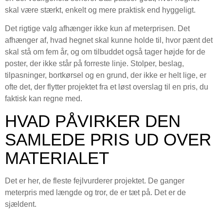
skal være stærkt, enkelt og mere praktisk end hyggeligt.
Det rigtige valg afhænger ikke kun af meterprisen. Det
afhænger af, hvad hegnet skal kunne holde til, hvor pænt det
skal stå om fem år, og om tilbuddet også tager højde for de
poster, der ikke står på forreste linje. Stolper, beslag,
tilpasninger, bortkørsel og en grund, der ikke er helt lige, er
ofte det, der flytter projektet fra et løst overslag til en pris, du
faktisk kan regne med.
HVAD PÅVIRKER DEN
SAMLEDE PRIS UD OVER
MATERIALET
Det er her, de fleste fejlvurderer projektet. De ganger
meterpris med længde og tror, de er tæt på. Det er de
sjældent.