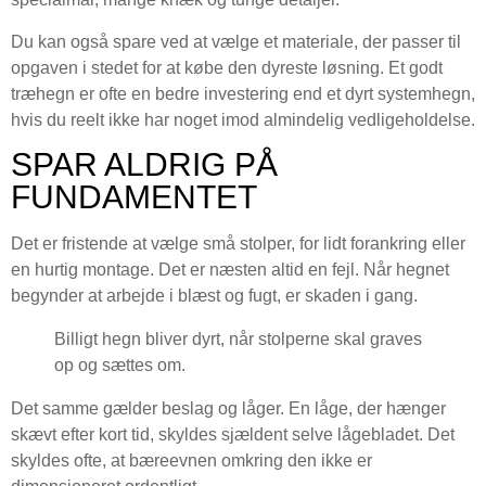
Du kan også spare ved at vælge et materiale, der passer til
opgaven i stedet for at købe den dyreste løsning. Et godt
træhegn er ofte en bedre investering end et dyrt systemhegn,
hvis du reelt ikke har noget imod almindelig vedligeholdelse.
SPAR ALDRIG PÅ
FUNDAMENTET
Det er fristende at vælge små stolper, for lidt forankring eller
en hurtig montage. Det er næsten altid en fejl. Når hegnet
begynder at arbejde i blæst og fugt, er skaden i gang.
Billigt hegn bliver dyrt, når stolperne skal graves
op og sættes om.
Det samme gælder beslag og låger. En låge, der hænger
skævt efter kort tid, skyldes sjældent selve lågebladet. Det
skyldes ofte, at bæreevnen omkring den ikke er