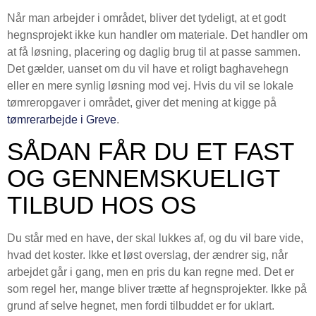
Når man arbejder i området, bliver det tydeligt, at et godt
hegnsprojekt ikke kun handler om materiale. Det handler om
at få løsning, placering og daglig brug til at passe sammen.
Det gælder, uanset om du vil have et roligt baghavehegn
eller en mere synlig løsning mod vej. Hvis du vil se lokale
tømreropgaver i området, giver det mening at kigge på
tømrerarbejde i Greve
.
SÅDAN FÅR DU ET FAST
OG GENNEMSKUELIGT
TILBUD HOS OS
Du står med en have, der skal lukkes af, og du vil bare vide,
hvad det koster. Ikke et løst overslag, der ændrer sig, når
arbejdet går i gang, men en pris du kan regne med. Det er
som regel her, mange bliver trætte af hegnsprojekter. Ikke på
grund af selve hegnet, men fordi tilbuddet er for uklart.