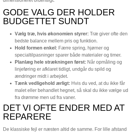
dimensioneret ordentligt.
GODE VALG DER HOLDER
BUDGETTET SUNDT
Vælg træ, hvis økonomien styrer:
Træ giver ofte den
bedste balance mellem pris og funktion.
Hold formen enkel:
Færre spring, hjørner og
specialtilpasninger sparer både materialer og timer.
Planlæg hele strækningen først:
Når opmåling og
linjeføring er afklaret tidligt, undgår du spild og
ændringer midt i arbejdet.
Tænk vedligehold ærligt:
Hvis du ved, at du ikke får
malet eller behandlet hegnet, så skal du ikke vælge ud
fra drømme men ud fra vaner.
DET VI OFTE ENDER MED AT
REPARERE
De klassiske fejl er næsten altid de samme. For lille afstand