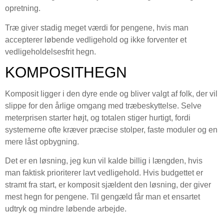
opretning.
Træ giver stadig meget værdi for pengene, hvis man
accepterer løbende vedligehold og ikke forventer et
vedligeholdelsesfrit hegn.
KOMPOSITHEGN
Komposit ligger i den dyre ende og bliver valgt af folk, der vil
slippe for den årlige omgang med træbeskyttelse. Selve
meterprisen starter højt, og totalen stiger hurtigt, fordi
systemerne ofte kræver præcise stolper, faste moduler og en
mere låst opbygning.
Det er en løsning, jeg kun vil kalde billig i længden, hvis
man faktisk prioriterer lavt vedligehold. Hvis budgettet er
stramt fra start, er komposit sjældent den løsning, der giver
mest hegn for pengene. Til gengæld får man et ensartet
udtryk og mindre løbende arbejde.