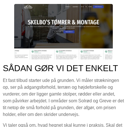
SÅDAN GØR VI DET ENKELT
Et fast tilbud starter ude på grunden. Vi måler strækningen
op, ser på adgangsforhold, terræn og højdeforskelle og
vurderer, om der ligger gamle stolper, rødder eller andet,
som påvirker arbejdet. I områder som Solrød og Greve er det
tit netop de små forhold på grunden, der afgør, om prisen
holder, eller om den skrider undervejs.
Vi taler også om, hvad hegnet skal kunne i praksis. Skal det