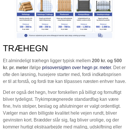
TRÆHEGN
Et almindeligt træhegn ligger typisk mellem
200 kr. og 500
kr. pr. meter
ifølge
prisoversigten over hegn pr. meter
. Det er
ofte den løsning, husejere starter med, fordi indkøbsprisen
er til at forstå, og fordi træ kan tilpasses næsten enhver have.
Det er også det hegn, hvor forskellen på billigt og fornuftigt
bliver tydeligst. Trykimprægnerede standardfag kan være
fine, hvis stolper, beslag og afslutninger er valgt ordentligt.
Vælger man den billigste kvalitet hele vejen rundt, bliver
gevinsten kort. Brædder slår sig, fag bliver urolige, og der
kommer hurtigt ekstraarbejde med maling, udskiftning eller