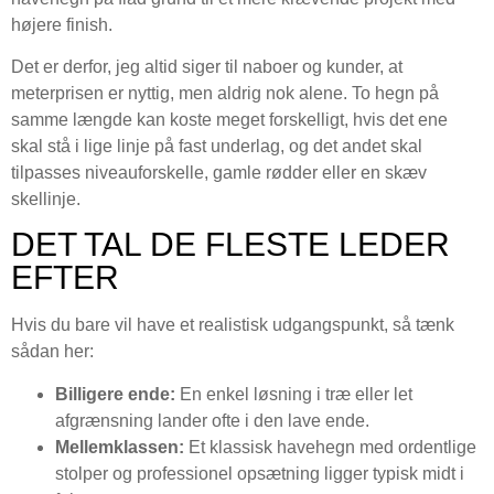
højere finish.
Det er derfor, jeg altid siger til naboer og kunder, at
meterprisen er nyttig, men aldrig nok alene. To hegn på
samme længde kan koste meget forskelligt, hvis det ene
skal stå i lige linje på fast underlag, og det andet skal
tilpasses niveauforskelle, gamle rødder eller en skæv
skellinje.
DET TAL DE FLESTE LEDER
EFTER
Hvis du bare vil have et realistisk udgangspunkt, så tænk
sådan her:
Billigere ende:
En enkel løsning i træ eller let
afgrænsning lander ofte i den lave ende.
Mellemklassen:
Et klassisk havehegn med ordentlige
stolper og professionel opsætning ligger typisk midt i