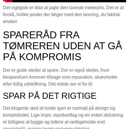
Det vigtigste er ikke at jagte den laveste meterpris. Det er at
forstå, hvilke poster der følger med den løsning, du faktisk
ønsker.
SPARERÅD FRA
TØMREREN UDEN AT GÅ
PÅ KOMPROMIS
Der er gode steder at spare. Der er også steder, hvor
besparelsen kommer tilbage som reparation, skævheder
eller tidlig udskiftning. Det sidste ser vi for tit.
SPAR PÅ DET RIGTIGE
Det klogeste sted at holde igen er normalt på design og
kompleksitet. Lige linjer, standardfag og en enkel afslutning
er billigere at bygge og lettere at vedligeholde end
specialmål, mange knæk og tunge detaljer.