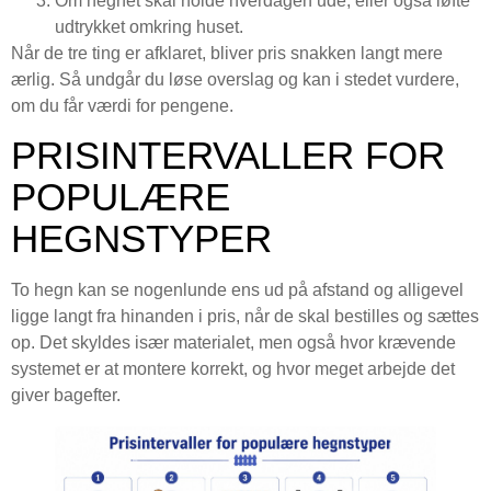
Om hegnet skal holde hverdagen ude, eller også løfte
udtrykket omkring huset.
Når de tre ting er afklaret, bliver pris snakken langt mere
ærlig. Så undgår du løse overslag og kan i stedet vurdere,
om du får værdi for pengene.
PRISINTERVALLER FOR
POPULÆRE
HEGNSTYPER
To hegn kan se nogenlunde ens ud på afstand og alligevel
ligge langt fra hinanden i pris, når de skal bestilles og sættes
op. Det skyldes især materialet, men også hvor krævende
systemet er at montere korrekt, og hvor meget arbejde det
giver bagefter.