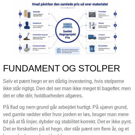
FUNDAMENT OG STOLPER
Selv et pænt hegn er en dårlig investering, hvis stolperne
ikke står rigtigt. Den del ser man ikke meget til bagefter, men
det er ofte dér, holdbarheden afgøres.
På flad og nem grund går arbejdet hurtigt. På ujævn grund,
ved gamle rødder eller hvor jorden er løs, bruger man mere
tid på at få linjer, dybder og stabilitet korrekt. Det er ikke pynt.
Det er forskellen på et hegn, der står pænt om flere år, og et