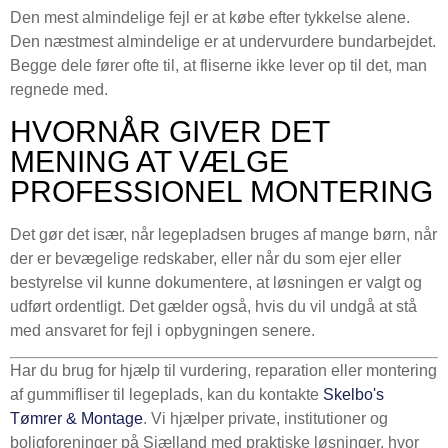
Den mest almindelige fejl er at købe efter tykkelse alene.
Den næstmest almindelige er at undervurdere bundarbejdet.
Begge dele fører ofte til, at fliserne ikke lever op til det, man
regnede med.
HVORNÅR GIVER DET
MENING AT VÆLGE
PROFESSIONEL MONTERING
Det gør det især, når legepladsen bruges af mange børn, når
der er bevægelige redskaber, eller når du som ejer eller
bestyrelse vil kunne dokumentere, at løsningen er valgt og
udført ordentligt. Det gælder også, hvis du vil undgå at stå
med ansvaret for fejl i opbygningen senere.
Har du brug for hjælp til vurdering, reparation eller montering
af gummifliser til legeplads, kan du kontakte
Skelbo's
Tømrer & Montage
. Vi hjælper private, institutioner og
boligforeninger på Sjælland med praktiske løsninger, hvor