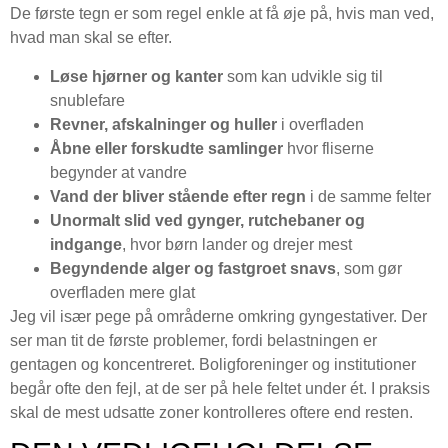
De første tegn er som regel enkle at få øje på, hvis man ved,
hvad man skal se efter.
Løse hjørner og kanter
som kan udvikle sig til
snublefare
Revner, afskalninger og huller
i overfladen
Åbne eller forskudte samlinger
hvor fliserne
begynder at vandre
Vand der bliver stående efter regn
i de samme felter
Unormalt slid ved gynger, rutchebaner og
indgange
, hvor børn lander og drejer mest
Begyndende alger og fastgroet snavs
, som gør
overfladen mere glat
Jeg vil især pege på områderne omkring gyngestativer. Der
ser man tit de første problemer, fordi belastningen er
gentagen og koncentreret. Boligforeninger og institutioner
begår ofte den fejl, at de ser på hele feltet under ét. I praksis
skal de mest udsatte zoner kontrolleres oftere end resten.