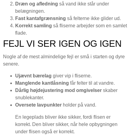
Dræn og afledning
så vand ikke står under
belægningen.
Fast kantafgrænsning
så felterne ikke glider ud.
Korrekt samling
så fliserne arbejder som en samlet
flade.
FEJL VI SER IGEN OG IGEN
Nogle af de mest almindelige fejl er små i starten og dyre
senere.
Ujævnt bærelag
giver vip i fliserne.
Manglende kantlåsning
får felter til at vandre.
Dårlig højdejustering mod omgivelser
skaber
snublekanter.
Oversete lavpunkter
holder på vand.
En legeplads bliver ikke sikker, fordi flisen er
korrekt. Den bliver sikker, når hele opbygningen
under flisen også er korrekt.