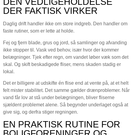
DEN VEDLIGEHOLDELSE
DER FAKTISK VIRKER
Daglig drift handler ikke om store indgreb. Den handler om
faste rutiner, som er lette at holde.
Fej og fjern blade, grus og jord, så samlinger og afvanding
ikke stopper til. Vask ved behov, især hvor der kommer
belægninger. Tjek efter regn, om vandet løber væk som det
skal. Og skift beskadigede fliser, mens skaden stadig er
lokal.
Det er billigere at udskifte én flise end at vente på, at et helt
felt mister stabilitet. Det samme gælder drænproblemer. Når
vand får lov at stå under belægningen, bliver fliserne
sjældent problemet alene. Så begynder underlaget også at
give sig, og derfra stiger regningen.
EN PRAKTISK RUTINE FOR
BOLIGFORENINGER OG