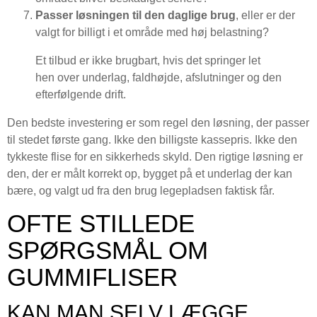
Passer løsningen til den daglige brug
, eller er der
valgt for billigt i et område med høj belastning?
Et tilbud er ikke brugbart, hvis det springer let
hen over underlag, faldhøjde, afslutninger og den
efterfølgende drift.
Den bedste investering er som regel den løsning, der passer
til stedet første gang. Ikke den billigste kassepris. Ikke den
tykkeste flise for en sikkerheds skyld. Den rigtige løsning er
den, der er målt korrekt op, bygget på et underlag der kan
bære, og valgt ud fra den brug legepladsen faktisk får.
OFTE STILLEDE
SPØRGSMÅL OM
GUMMIFLISER
KAN MAN SELV LÆGGE