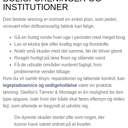
INSTITUTIONER
Den bedste løsning er normalt en enkel plan, som pedel,
vicevært eller driftsansvarlig faktisk kan følge.
Gå en hurtig runde hver uge i perioder med meget brug
Lav et ekstra tjek efter kraftig regn og frostskifte
Notér små skader med det samme, før de bliver glemt
Reagér hurtigt på løse fliser og stående vand
Få de udsatte områder vurderet fagligt, hvis
problemerne vender tilbage
Hvis du vil samle tilsyn, reparationer og løbende kontrol, kan
legepladsservice og vedligeholdelse
være en praktisk
løsning. Skelbo's Tømrer & Montage er én mulighed for den
type opgave, især hvor der både skal føres eftersyn og rettes
fejl, som allerede er begyndt at udvikle sig.
De dyreste skader starter ofte som noget, der
kunne have været ordnet på et kvarter.