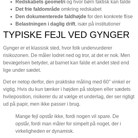
Redskabets geometri
og hvor børn faktisk kan falde
Det frie faldområde
omkring redskabet
Den dokumenterede faldhøjde
for den konkrete flise
Belastningen i daglig drift
, især på institutioner
TYPISKE FEJL VED GYNGER
Gynger er et klassisk sted, hvor folk undervurderer
risikozonen. De måler lodret ned og tror, at det er nok. Men
bevægelsen betyder, at barnet kan falde et andet sted end
lige under sædet.
Det er netop derfor, den praktiske måling med 60° vinkel er
vigtig. Hvis du kun tænker i højden på stolpen eller sædets
hvileposition, risikerer du at vælge et underlag, der ser rigtigt
ud på papir, men ikke passer i brug.
Mange fejl opstår ikke, fordi nogen vil spare. De
opstår, fordi man måler for simpelt på noget, der i
virkeligheden er dynamisk.