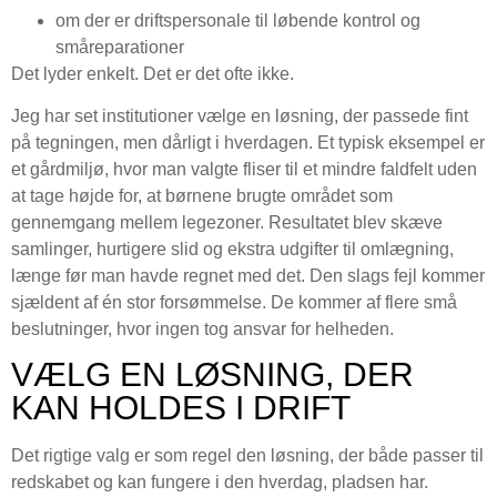
om der er driftspersonale til løbende kontrol og
småreparationer
Det lyder enkelt. Det er det ofte ikke.
Jeg har set institutioner vælge en løsning, der passede fint
på tegningen, men dårligt i hverdagen. Et typisk eksempel er
et gårdmiljø, hvor man valgte fliser til et mindre faldfelt uden
at tage højde for, at børnene brugte området som
gennemgang mellem legezoner. Resultatet blev skæve
samlinger, hurtigere slid og ekstra udgifter til omlægning,
længe før man havde regnet med det. Den slags fejl kommer
sjældent af én stor forsømmelse. De kommer af flere små
beslutninger, hvor ingen tog ansvar for helheden.
VÆLG EN LØSNING, DER
KAN HOLDES I DRIFT
Det rigtige valg er som regel den løsning, der både passer til
redskabet og kan fungere i den hverdag, pladsen har.