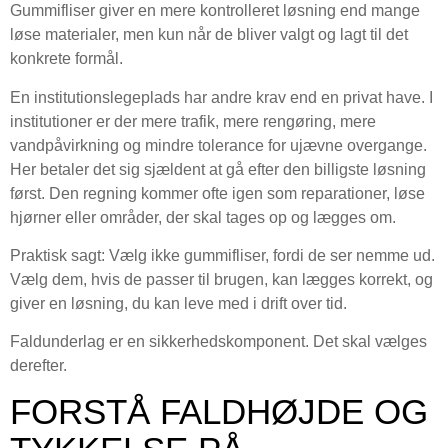
Gummifliser giver en mere kontrolleret løsning end mange
løse materialer, men kun når de bliver valgt og lagt til det
konkrete formål.
En institutionslegeplads har andre krav end en privat have. I
institutioner er der mere trafik, mere rengøring, mere
vandpåvirkning og mindre tolerance for ujævne overgange.
Her betaler det sig sjældent at gå efter den billigste løsning
først. Den regning kommer ofte igen som reparationer, løse
hjørner eller områder, der skal tages op og lægges om.
Praktisk sagt: Vælg ikke gummifliser, fordi de ser nemme ud.
Vælg dem, hvis de passer til brugen, kan lægges korrekt, og
giver en løsning, du kan leve med i drift over tid.
Faldunderlag er en sikkerhedskomponent. Det skal vælges
derefter.
FORSTÅ FALDHØJDE OG