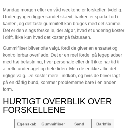
Mandag morgen efter en våd weekend er forskellen tydelig.
Under gyngen ligger sandet skævt, barken er sparket ud i
kanten, og det faste gummifelt kan bruges med det samme.
Det er den slags forskelle, der afgør, hvad et underlag koster
i drift, ikke kun hvad det koster på fakturaen.
Gummifliser bliver ofte valgt, fordi de giver en ensartet og
kontrollerbar overflade. Det er en reel fordel på legepladser
med høj belastning, hvor personale eller drift ikke har tid til
at rette underlaget op hele tiden. Men de er ikke altid det
rigtige valg. De koster mere i indkøb, og hvis de bliver lagt
på en dårlig bund, kommer problemerne bare i en anden
form.
HURTIGT OVERBLIK OVER
FORSKELLENE
Egenskab
Gummifliser
Sand
Barkflis