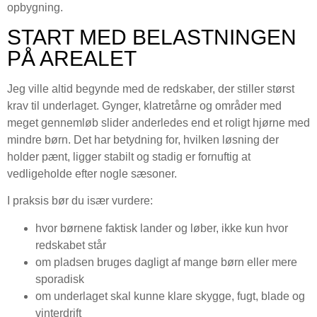
opbygning.
START MED BELASTNINGEN
PÅ AREALET
Jeg ville altid begynde med de redskaber, der stiller størst
krav til underlaget. Gynger, klatretårne og områder med
meget gennemløb slider anderledes end et roligt hjørne med
mindre børn. Det har betydning for, hvilken løsning der
holder pænt, ligger stabilt og stadig er fornuftig at
vedligeholde efter nogle sæsoner.
I praksis bør du især vurdere:
hvor børnene faktisk lander og løber, ikke kun hvor
redskabet står
om pladsen bruges dagligt af mange børn eller mere
sporadisk
om underlaget skal kunne klare skygge, fugt, blade og
vinterdrift