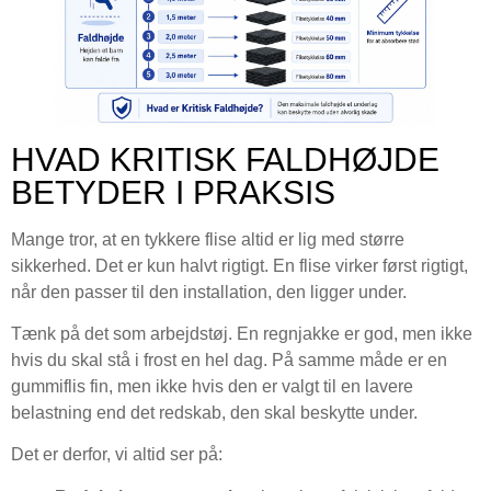
HVAD KRITISK FALDHØJDE
BETYDER I PRAKSIS
Mange tror, at en tykkere flise altid er lig med større
sikkerhed. Det er kun halvt rigtigt. En flise virker først rigtigt,
når den passer til den installation, den ligger under.
Tænk på det som arbejdstøj. En regnjakke er god, men ikke
hvis du skal stå i frost en hel dag. På samme måde er en
gummiflis fin, men ikke hvis den er valgt til en lavere
belastning end det redskab, den skal beskytte under.
Det er derfor, vi altid ser på: