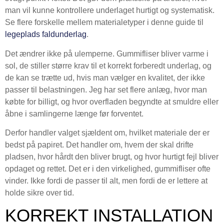
man vil kunne kontrollere underlaget hurtigt og systematisk.
Se flere forskelle mellem materialetyper i denne guide til
legeplads faldunderlag
.
Det ændrer ikke på ulemperne. Gummifliser bliver varme i
sol, de stiller større krav til et korrekt forberedt underlag, og
de kan se trætte ud, hvis man vælger en kvalitet, der ikke
passer til belastningen. Jeg har set flere anlæg, hvor man
købte for billigt, og hvor overfladen begyndte at smuldre eller
åbne i samlingerne længe før forventet.
Derfor handler valget sjældent om, hvilket materiale der er
bedst på papiret. Det handler om, hvem der skal drifte
pladsen, hvor hårdt den bliver brugt, og hvor hurtigt fejl bliver
opdaget og rettet. Det er i den virkelighed, gummifliser ofte
vinder. Ikke fordi de passer til alt, men fordi de er lettere at
holde sikre over tid.
KORREKT INSTALLATION