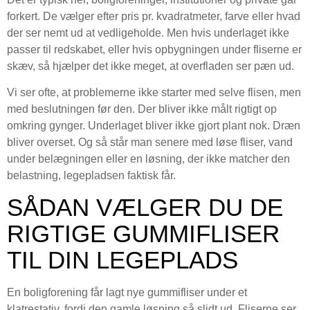
forkert. De vælger efter pris pr. kvadratmeter, farve eller hvad
der ser nemt ud at vedligeholde. Men hvis underlaget ikke
passer til redskabet, eller hvis opbygningen under fliserne er
skæv, så hjælper det ikke meget, at overfladen ser pæn ud.
Vi ser ofte, at problemerne ikke starter med selve flisen, men
med beslutningen før den. Der bliver ikke målt rigtigt op
omkring gynger. Underlaget bliver ikke gjort plant nok. Dræn
bliver overset. Og så står man senere med løse fliser, vand
under belægningen eller en løsning, der ikke matcher den
belastning, legepladsen faktisk får.
SÅDAN VÆLGER DU DE
RIGTIGE GUMMIFLISER
TIL DIN LEGEPLADS
En boligforening får lagt nye gummifliser under et
klatrestativ, fordi den gamle løsning så slidt ud. Fliserne ser