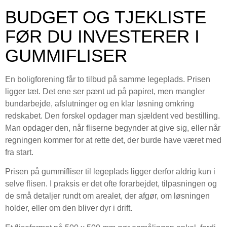
BUDGET OG TJEKLISTE
FØR DU INVESTERER I
GUMMIFLISER
En boligforening får to tilbud på samme legeplads. Prisen
ligger tæt. Det ene ser pænt ud på papiret, men mangler
bundarbejde, afslutninger og en klar løsning omkring
redskabet. Den forskel opdager man sjældent ved bestilling.
Man opdager den, når fliserne begynder at give sig, eller når
regningen kommer for at rette det, der burde have været med
fra start.
Prisen på gummifliser til legeplads ligger derfor aldrig kun i
selve flisen. I praksis er det ofte forarbejdet, tilpasningen og
de små detaljer rundt om arealet, der afgør, om løsningen
holder, eller om den bliver dyr i drift.