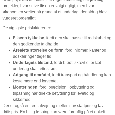
projekter, hvor selve flisen er valgt rigtigt, men hvor
økonomien vælter på grund af et underlag, der aldrig blev
vurderet ordentligt.
De vigtigste prisfaktorer er:
Flisens tykkelse
, fordi den skal passe til redskabet og
den godkendte faldhøjde
Arealets størrelse og form
, fordi hjørner, kanter og
udskæringer tager tid
Underlagets tilstand
, fordi blødt, skævt eller tæt
underlag skal rettes først
Adgang til området
, fordi transport og håndtering kan
koste mere end forventet
Monteringen
, fordi præcision i opbygning og
tilpasning har direkte betydning for levetid og
sikkerhed
Der er også en reel afvejning mellem lav startpris og lav
driftspris. En billig løsning kan være fornuftig på et enkelt