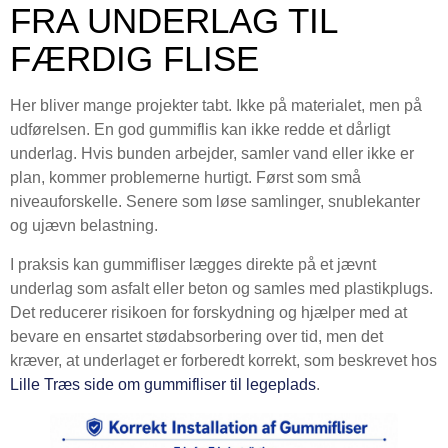
FRA UNDERLAG TIL
FÆRDIG FLISE
Her bliver mange projekter tabt. Ikke på materialet, men på
udførelsen. En god gummiflis kan ikke redde et dårligt
underlag. Hvis bunden arbejder, samler vand eller ikke er
plan, kommer problemerne hurtigt. Først som små
niveauforskelle. Senere som løse samlinger, snublekanter
og ujævn belastning.
I praksis kan gummifliser lægges direkte på et jævnt
underlag som asfalt eller beton og samles med plastikplugs.
Det reducerer risikoen for forskydning og hjælper med at
bevare en ensartet stødabsorbering over tid, men det
kræver, at underlaget er forberedt korrekt, som beskrevet hos
Lille Træs side om gummifliser til legeplads
.